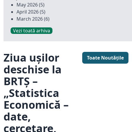
May 2026
(5)
April 2026
(5)
March 2026
(6)
Vezi toată arhiva
Ziua ușilor
Toate Noutățile
deschise la
BRTȘ –
„Statistica
Economică –
date,
cercetare,