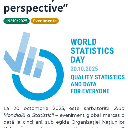
perspective”
19/10/2025
Evenimente
La 20 octombrie 2025, este sărbătorită
Ziua
Mondială a Statisticii
– eveniment global marcat o
dată la cinci ani, sub egida Organizației Națiunilor