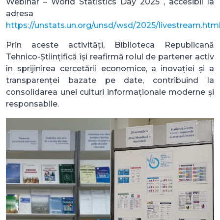
Webinar – World Statistics Day 2025 , accesibil la
adresa
https://unstats.un.org/unsd/wsd/2025/livestream.htm
Prin aceste activități, Biblioteca Republicană
Tehnico-Științifică își reafirmă rolul de partener activ
în sprijinirea cercetării economice, a inovației și a
transparenței bazate pe date, contribuind la
consolidarea unei culturi informaționale moderne și
responsabile.