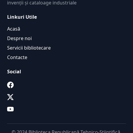
invenții și cataloage industriale
Linkuri Utile
Acasă
Despre noi
Servicii bibliotecare
Contacte
Social
© 2024 Biblioteca Republicană Tehnico-Științifică.