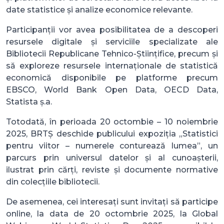
date statistice și analize economice relevante.
Participanții vor avea posibilitatea de a descoperi
resursele digitale și serviciile specializate ale
Bibliotecii Republicane Tehnico-Științifice, precum și
să exploreze resursele internaționale de statistică
economică disponibile pe platforme precum
EBSCO, World Bank Open Data, OECD Data,
Statista ș.a.
Totodată, în perioada 20 octombie – 10 noiembrie
2025, BRTȘ deschide publicului expoziția „Statistici
pentru viitor – numerele conturează lumea”, un
parcurs prin universul datelor și al cunoașterii,
ilustrat prin cărți, reviste și documente normative
din colecțiile bibliotecii.
De asemenea, cei interesați sunt invitați să participe
online, la data de 20 octombrie 2025, la Global