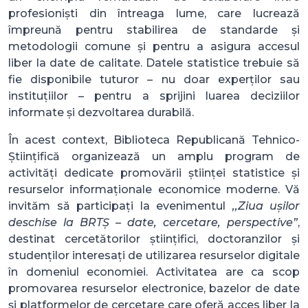
profesioniști din întreaga lume, care lucrează
împreună pentru stabilirea de standarde și
metodologii comune și pentru a asigura accesul
liber la date de calitate. Datele statistice trebuie să
fie disponibile tuturor – nu doar experților sau
instituțiilor – pentru a sprijini luarea deciziilor
informate și dezvoltarea durabilă.
În acest context, Biblioteca Republicană Tehnico-
Științifică organizează un amplu program de
activități dedicate promovării științei statistice și
resurselor informaționale economice moderne. Vă
invităm să participați la evenimentul
,,Ziua ușilor
deschise la BRTȘ – date, cercetare, perspective”
,
destinat cercetătorilor științifici, doctoranzilor și
studenților interesați de utilizarea resurselor digitale
în domeniul economiei. Activitatea are ca scop
promovarea resurselor electronice, bazelor de date
și platformelor de cercetare care oferă acces liber la