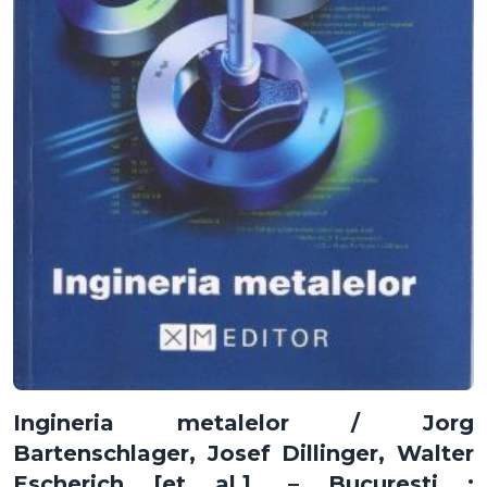
Ingineria metalelor / Jorg
Bartenschlager, Josef Dillinger, Walter
Escherich [et al.]. – Bucuresti :