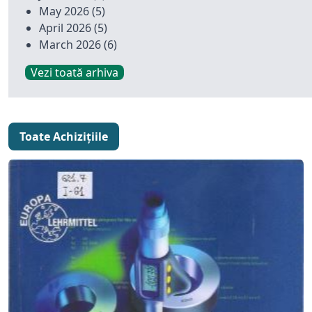
May 2026
(5)
April 2026
(5)
March 2026
(6)
Vezi toată arhiva
Toate Achizițiile