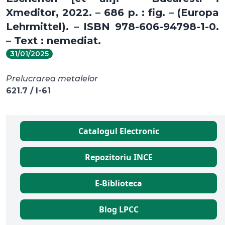
Xmeditor, 2022. – 686 p. : fig. – (Europa
Lehrmittel). – ISBN 978-606-94798-1-0.
– Text : nemediat.
31/01/2025
Prelucrarea metalelor
621.7 / I-61
Catalogul Electronic
Repozitoriu INCE
E-Biblioteca
Blog LPCC