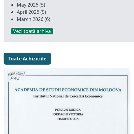
May 2026
(5)
April 2026
(5)
March 2026
(6)
Vezi toată arhiva
Toate Achizițiile