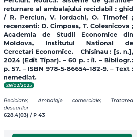
Perciun, Rodica. Sisteme de garantie-
returnare al ambalajului reciclabil : ghid
/ R. Perciun, V. Iordachi, O. Timofei ;
recenzenti: D. Cimpoes, T. Colesnicova ;
Academia de Studii Economice din
Moldova, Institutul National de
Cercetari Economice. – Chisinau : [s. n.],
2024 (Edit Tipar). – 60 p. : il. – Bibliogr.:
p. 57. – ISBN 978-5-86654-182-9. – Text :
nemediat.
28/02/2025
Reciclare; Ambalaje comerciale; Tratarea
deseurilor
628.4(03) / P 43