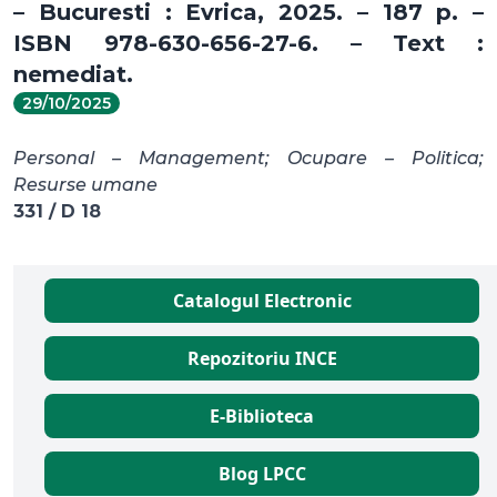
– Bucuresti : Evrica, 2025. – 187 p. –
ISBN 978-630-656-27-6. – Text :
nemediat.
29/10/2025
Personal – Management; Ocupare – Politica;
Resurse umane
331 / D 18
Catalogul Electronic
Repozitoriu INCE
E-Biblioteca
Blog LPCC