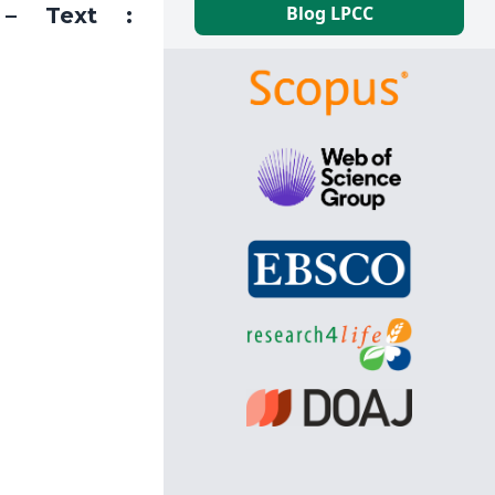
Blog LPCC
 – Text :