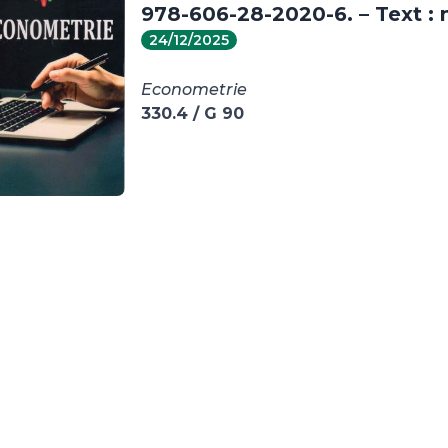
978-606-28-2020-6. – Text :
24/12/2025
Econometrie
330.4 / G 90