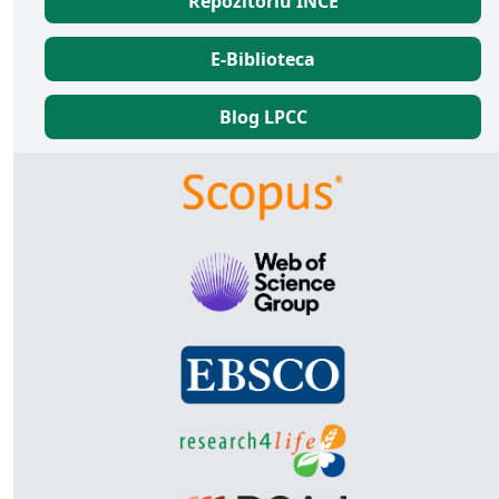
Repozitoriu INCE
E-Biblioteca
Blog LPCC