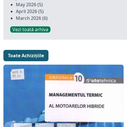
May 2026
(5)
April 2026
(5)
March 2026
(6)
Vezi toată arhiva
Toate Achizițiile