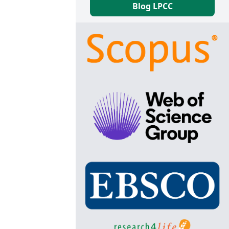
Blog LPCC