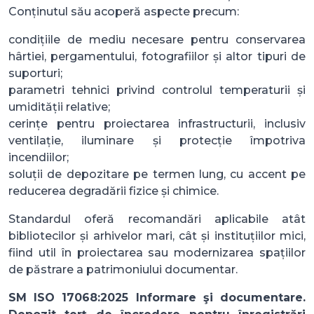
Conținutul său acoperă aspecte precum:
condițiile de mediu necesare pentru conservarea
hârtiei, pergamentului, fotografiilor și altor tipuri de
suporturi;
parametri tehnici privind controlul temperaturii și
umidității relative;
cerințe pentru proiectarea infrastructurii, inclusiv
ventilație, iluminare și protecție împotriva
incendiilor;
soluții de depozitare pe termen lung, cu accent pe
reducerea degradării fizice și chimice.
Standardul oferă recomandări aplicabile atât
bibliotecilor și arhivelor mari, cât și instituțiilor mici,
fiind util în proiectarea sau modernizarea spațiilor
de păstrare a patrimoniului documentar.
SM ISO 17068:2025 Informare şi documentare.