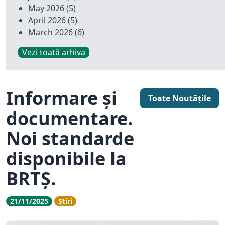
May 2026
(5)
April 2026
(5)
March 2026
(6)
Vezi toată arhiva
Informare și
Toate Noutățile
documentare.
Noi standarde
disponibile la
BRTȘ.
21/11/2025
Știri