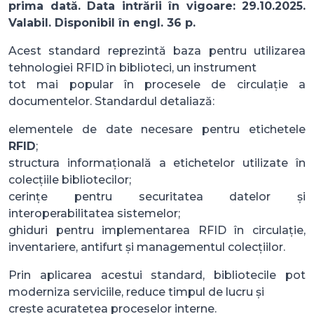
prima dată. Data intrării în vigoare: 29.10.2025.
Valabil. Disponibil în engl. 36 p.
Acest standard reprezintă baza pentru utilizarea
tehnologiei RFID în biblioteci, un instrument
tot mai popular în procesele de circulație a
documentelor. Standardul detaliază:
elementele de date necesare pentru etichetele
RFID
;
structura informațională a etichetelor utilizate în
colecțiile bibliotecilor;
cerințe pentru securitatea datelor și
interoperabilitatea sistemelor;
ghiduri pentru implementarea RFID în circulație,
inventariere, antifurt și managementul colecțiilor.
Prin aplicarea acestui standard, bibliotecile pot
moderniza serviciile, reduce timpul de lucru și
crește acuratețea proceselor interne.