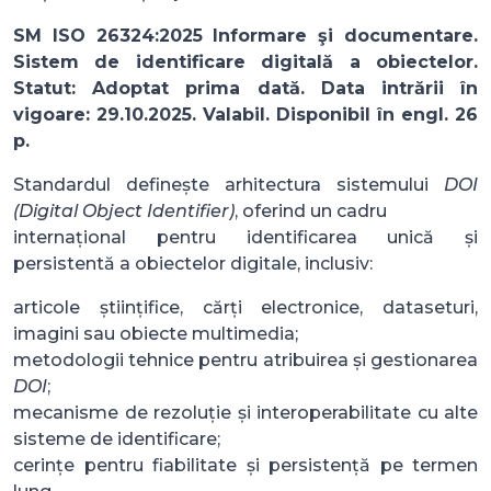
SM ISO 26324:2025 Informare şi documentare.
Sistem de identificare digitală a obiectelor.
Statut: Adoptat prima dată. Data intrării în
vigoare: 29.10.2025. Valabil. Disponibil în engl. 26
p.
Standardul definește arhitectura sistemului
DOI
(Digital Object Identifier)
, oferind un cadru
internațional pentru identificarea unică și
persistentă a obiectelor digitale, inclusiv:
articole științifice, cărți electronice, dataseturi,
imagini sau obiecte multimedia;
metodologii tehnice pentru atribuirea și gestionarea
DOI
;
mecanisme de rezoluție și interoperabilitate cu alte
sisteme de identificare;
cerințe pentru fiabilitate și persistență pe termen