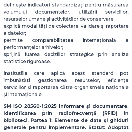
definește indicatori standardizați pentru măsurarea
volumului documentelor, utilizării serviciilor,
resurselor umane și activităților de conservare;
explică modalități de colectare, validare și raportare
a datelor;
permite comparabilitatea internațională a
performanțelor arhivelor;
sprijină luarea deciziilor strategice prin analize
statistice riguroase.
Instituțiile care aplică acest standard pot
îmbunătăți gestionarea resurselor, eficiența
serviciilor și raportarea către organismele naționale
și internaționale.
SM ISO 28560-1:2025 Informare şi documentare.
Identificarea prin radiofrecvenţă (RFID) în
biblioteci. Partea 1: Elemente de date şi ghiduri
generale pentru implementare. Statut: Adoptat