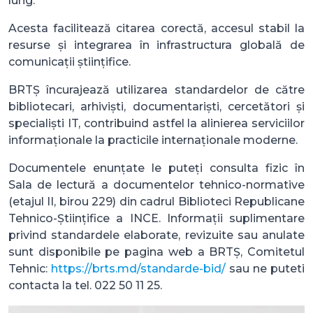
lung.
Acesta facilitează citarea corectă, accesul stabil la
resurse și integrarea în infrastructura globală de
comunicații științifice.
BRTȘ încurajează utilizarea standardelor de către
bibliotecari, arhiviști, documentariști, cercetători și
specialiști IT, contribuind astfel la alinierea serviciilor
informaționale la practicile internaționale moderne.
Documentele enunțate le puteți consulta fizic în
Sala de lectură a documentelor tehnico-normative
(etajul II, birou 229) din cadrul Biblioteci Republicane
Tehnico-Științifice a INCE. Informații suplimentare
privind standardele elaborate, revizuite sau anulate
sunt disponibile pe pagina web a BRTȘ, Comitetul
Tehnic:
https://brts.md/standarde-bid/
sau ne puteti
contacta la tel. 022 50 11 25.