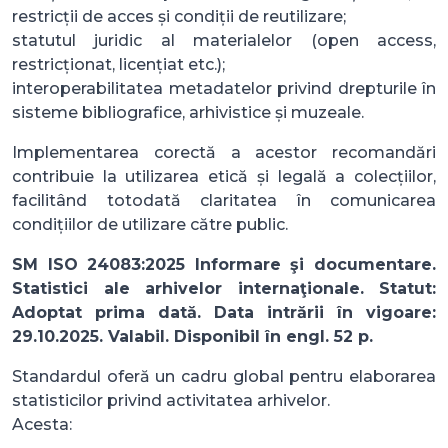
restricții de acces și condiții de reutilizare;
statutul juridic al materialelor (open access,
restricționat, licențiat etc.);
interoperabilitatea metadatelor privind drepturile în
sisteme bibliografice, arhivistice și muzeale.
Implementarea corectă a acestor recomandări
contribuie la utilizarea etică și legală a colecțiilor,
facilitând totodată claritatea în comunicarea
condițiilor de utilizare către public.
SM ISO 24083:2025 Informare şi documentare.
Statistici ale arhivelor internaţionale. Statut:
Adoptat prima dată. Data intrării în vigoare:
29.10.2025. Valabil. Disponibil în engl. 52 p.
Standardul oferă un cadru global pentru elaborarea
statisticilor privind activitatea arhivelor.
Acesta: