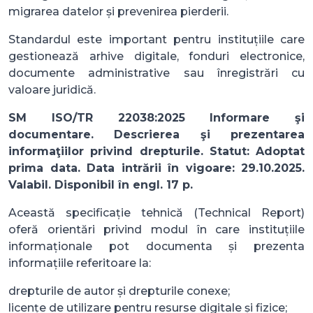
migrarea datelor și prevenirea pierderii.
Standardul este important pentru instituțiile care
gestionează arhive digitale, fonduri electronice,
documente administrative sau înregistrări cu
valoare juridică.
SM ISO/TR 22038:2025 Informare şi
documentare. Descrierea şi prezentarea
informaţiilor privind drepturile. Statut: Adoptat
prima data. Data intrării în vigoare: 29.10.2025.
Valabil. Disponibil în engl. 17 p.
Această specificație tehnică (Technical Report)
oferă orientări privind modul în care instituțiile
informaționale pot documenta și prezenta
informațiile referitoare la:
drepturile de autor și drepturile conexe;
licențe de utilizare pentru resurse digitale și fizice;