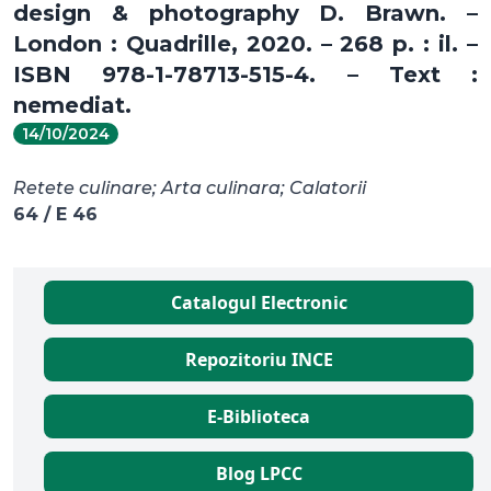
design & photography D. Brawn. –
London : Quadrille, 2020. – 268 p. : il. –
ISBN 978-1-78713-515-4. – Text :
nemediat.
14/10/2024
Retete culinare; Arta culinara; Calatorii
64 / E 46
Catalogul Electronic
Repozitoriu INCE
E-Biblioteca
Blog LPCC