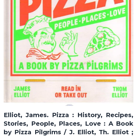
Elliot, James. Pizza : History, Recipes,
Stories, People, Places, Love : A Book
by Pizza Pilgrims / J. Elliot, Th. Elliot ;