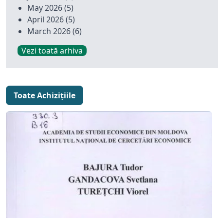
May 2026
(5)
April 2026
(5)
March 2026
(6)
Vezi toată arhiva
Toate Achizițiile