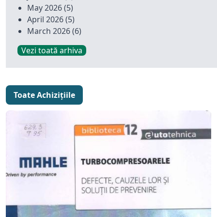
May 2026
(5)
April 2026
(5)
March 2026
(6)
Vezi toată arhiva
Toate Achizițiile