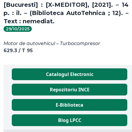
[Bucuresti] : [X-MEDITOR], [2021]. – 14
p. : il. – (Biblioteca AutoTehnica ; 12). –
Text : nemediat.
29/10/2025
Motor de autovehicul – Turbocompresor
629.3 / T 95
Catalogul Electronic
Repozitoriu INCE
E-Biblioteca
Blog LPCC