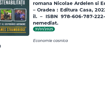
romana Nicolae Ardelen si Ed
– Oradea : Editura Casa, 2022
il. – ISBN 978-606-787-222-
nemediat.
31/01/2025
Economie casnica
8