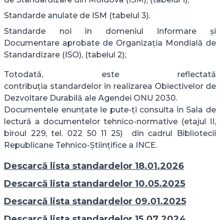
Standarde anulate de ISM (tabelul 3).
Standarde noi în domeniul Informare și
Documentare aprobate de Organizația Mondială de
Standardizare (ISO), (tabelul 2);
Totodată, este reflectată
contribuția standardelor în realizarea Obiectivelor de
Dezvoltare Durabilă ale Agendei ONU 2030.
Documentele enunțate le pute-ți consulta în Sala de
lectură a documentelor tehnico-normative (etajul II,
biroul 229, tel. 022 50 11 25) din cadrul Bibliotecii
Republicane Tehnico-Științifice a INCE.
Descarcă lista standardelor 18.01.2026
Descarcă lista standardelor 10.05.2025
Descarcă lista standardelor 09.01.2025
Descarcă lista standardelor 15.07.2024