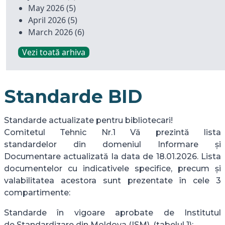
May 2026
(5)
April 2026
(5)
March 2026
(6)
Vezi toată arhiva
Standarde BID
Standarde actualizate pentru bibliotecari!
Comitetul Tehnic Nr.1 Vă prezintă lista
standardelor din domeniul Informare și
Documentare actualizată la data de 18.01.2026. Lista
documentelor cu indicativele specifice, precum și
valabilitatea acestora sunt prezentate în cele 3
compartimente:
Standarde în vigoare aprobate de Institutul
de Standardizare din Moldova (ISM), (tabelul 1);