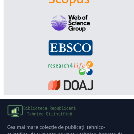
Cea mai mare colecție de publicații tehnico-