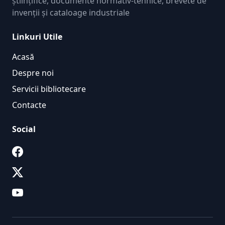
științifice, documente normativ-tehnice, brevete de
invenții și cataloage industriale
Linkuri Utile
Acasă
Despre noi
Servicii bibliotecare
Contacte
Social