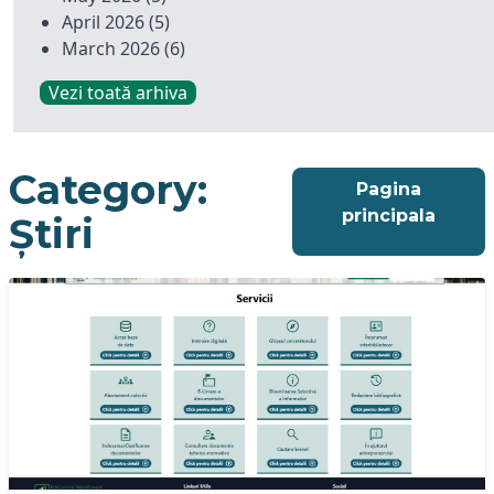
April 2026
(5)
March 2026
(6)
Vezi toată arhiva
Category:
Pagina
principala
Știri