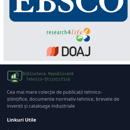
Cea mai mare colecție de publicații tehnico-
științifice, documente normativ-tehnice, brevete de
invenții și cataloage industriale
Linkuri Utile