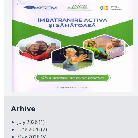
Arhive
July 2026
(1)
June 2026
(2)
May 2026
(5)