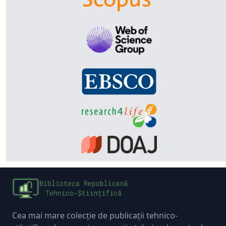
Cea mai mare colecție de publicații tehnico-