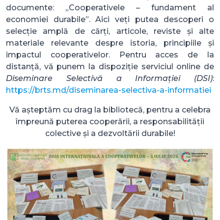
documente: „Cooperativele – fundament al
economiei durabile”. Aici veți putea descoperi o
selecție amplă de cărți, articole, reviste și alte
materiale relevante despre istoria, principiile și
impactul cooperativelor. Pentru acces de la
distanță, vă punem la dispoziție serviciul online de
Diseminare Selectivă a Informației (DSI)
:
https://brts.md/diseminarea-selectiva-a-informatiei
Vă așteptăm cu drag la bibliotecă, pentru a celebra
împreună puterea cooperării, a responsabilității
colective și a dezvoltării durabile!