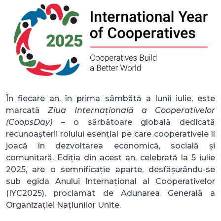
În fiecare an, în prima sâmbătă a lunii iulie, este
marcată
Ziua Internațională a Cooperativelor
(CoopsDay)
– o sărbătoare globală dedicată
recunoașterii rolului esențial pe care cooperativele îl
joacă în dezvoltarea economică, socială și
comunitară. Ediția din acest an, celebrată la 5 iulie
2025, are o semnificație aparte, desfășurându-se
sub egida Anului Internațional al Cooperativelor
(IYC2025), proclamat de Adunarea Generală a
Organizației Națiunilor Unite.