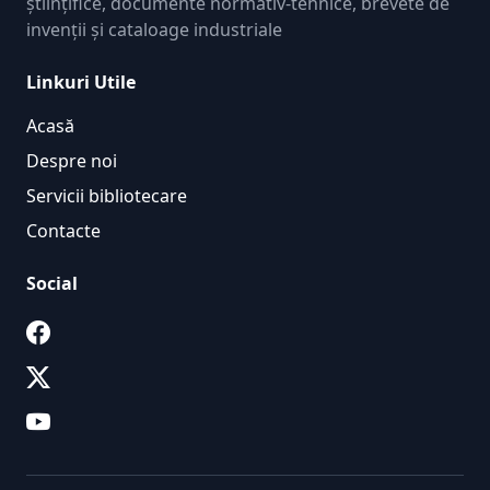
științifice, documente normativ-tehnice, brevete de
invenții și cataloage industriale
Linkuri Utile
Acasă
Despre noi
Servicii bibliotecare
Contacte
Social