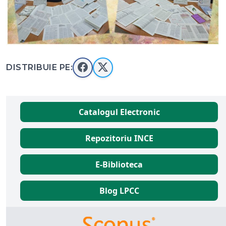
DISTRIBUIE PE:
Catalogul Electronic
Repozitoriu INCE
E-Biblioteca
Blog LPCC