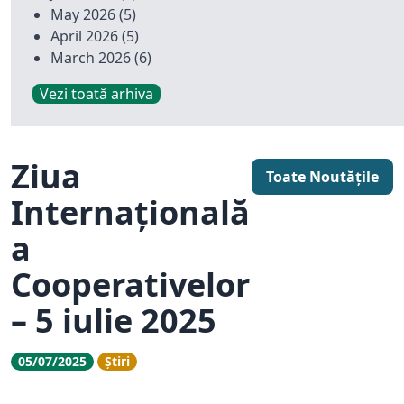
May 2026
(5)
April 2026
(5)
March 2026
(6)
Vezi toată arhiva
Ziua
Toate Noutățile
Internațională
a
Cooperativelor
– 5 iulie 2025
05/07/2025
Știri