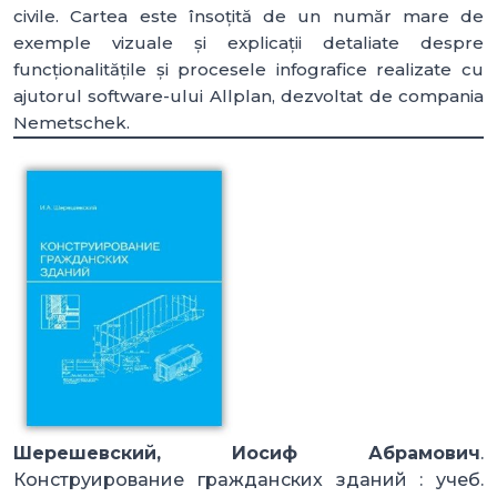
civile. Cartea este însoțită de un număr mare de
exemple vizuale și explicații detaliate despre
funcționalitățile și procesele infografice realizate cu
ajutorul software-ului Allplan, dezvoltat de compania
Nemetschek.
Шерешевский, Иосиф Абрамович
.
Конструирование гражданских зданий : учеб.