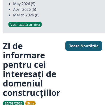
May 2026
(5)
April 2026
(5)
March 2026
(6)
Vezi toată arhiva
Zi de
Toate Noutățile
informare
pentru cei
interesați de
domeniul
construcțiilor
20/08/2025
Știri