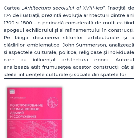
Cartea
„Arhitectura secolului al XVIII-lea”
, însoțită de
174 de ilustrații, prezintă evoluția arhitecturii dintre anii
1700 și 1800 – o perioadă considerată de mulți ca fiind
apogeul echilibrului și al rafinamentului în construcții.
Pe lângă descrierea stilurilor arhitecturale și a
clădirilor emblematice, John Summerson, analizează
și aspectele culturale, politice, religioase și individuale
care au influențat arhitectura epocii. Autorul
analizează atât frumusețea acestor construcții, cât și
ideile, influențele culturale și sociale din spatele lor.