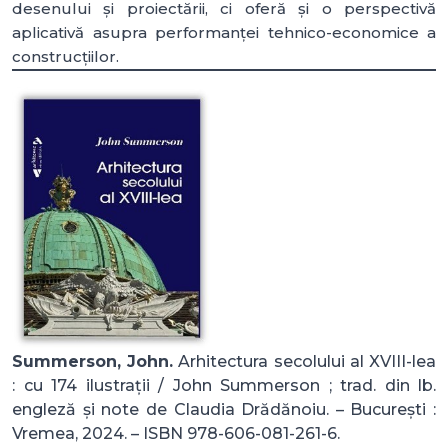
desenului și proiectării, ci oferă și o perspectivă
aplicativă asupra performanței tehnico-economice a
construcțiilor.
Summerson, John.
Arhitectura secolului al XVIII-lea
: cu 174 ilustrații / John Summerson ; trad. din lb.
engleză și note de Claudia Drădănoiu. – București :
Vremea, 2024. – ISBN 978-606-081-261-6.