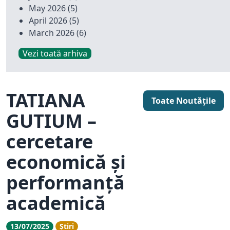
May 2026
(5)
April 2026
(5)
March 2026
(6)
Vezi toată arhiva
TATIANA
Toate Noutățile
GUTIUM –
cercetare
economică și
performanță
academică
13/07/2025
Știri