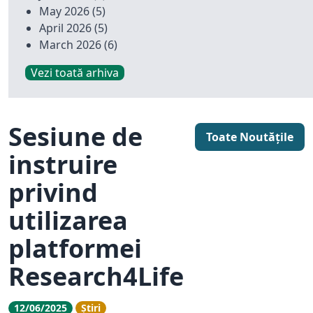
May 2026
(5)
April 2026
(5)
March 2026
(6)
Vezi toată arhiva
Sesiune de
Toate Noutățile
instruire
privind
utilizarea
platformei
Research4Life
12/06/2025
Știri