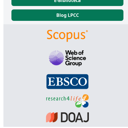
E-Biblioteca
Blog LPCC