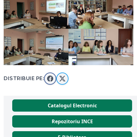
DISTRIBUIE PE:
Catalogul Electronic
Repozitoriu INCE