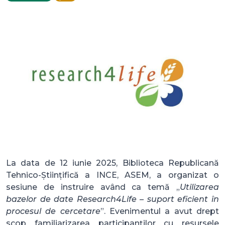
La data de 12 iunie 2025, Biblioteca Republicană
Tehnico-Științifică a INCE, ASEM, a organizat o
sesiune de instruire având ca temă „
Utilizarea
bazelor de date Research4Life – suport eficient în
procesul de cercetare
”. Evenimentul a avut drept
scop familiarizarea participanților cu resursele