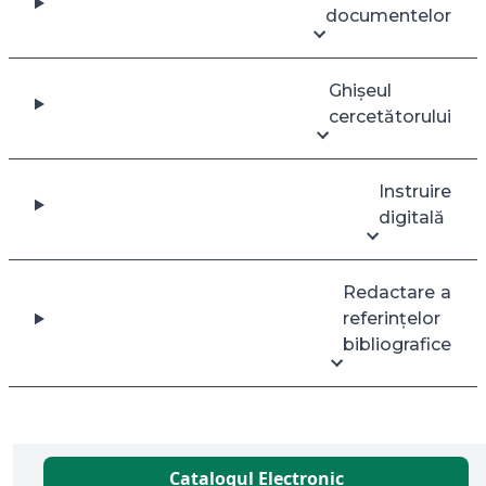
documentelor
Ghișeul
cercetătorului
Instruire
digitală
Redactare a
referințelor
bibliografice
Catalogul Electronic