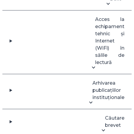
Acces la
echipament
tehnic și
Internet
(WiFi) în
sălile de
lectură
Arhivarea
publicațiilor
instituționale
Căutare
brevet