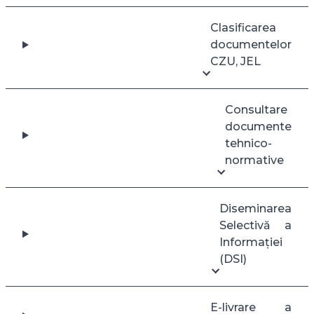
Clasificarea
documentelor
CZU, JEL
Consultare
documente
tehnico-
normative
Diseminarea
Selectivă a
Informației
(DSI)
E-livrare a