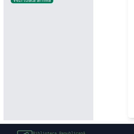
Vezi toată arhiva