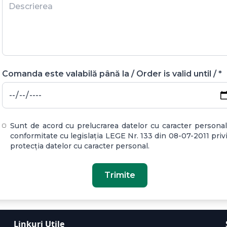
Comanda este valabilă până la / Order is valid until / *
Sunt de acord cu prelucrarea datelor cu caracter personal
conformitate cu legislația LEGE Nr. 133 din 08-07-2011 priv
protecția datelor cu caracter personal.
Trimite
Linkuri Utile