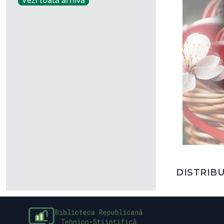
Vezi toată arhiva
DISTRIBU