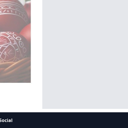
Social