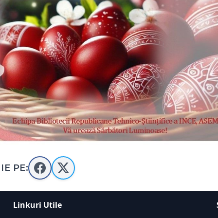
IE PE:
Linkuri Utile