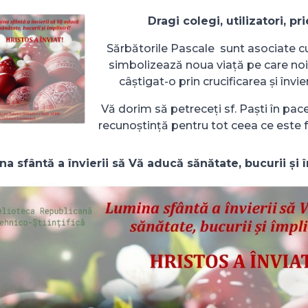
Dragi colegi, utilizatori, pri
Sărbătorile Pascale sunt asociate c
simbolizează noua viață pe care noi,
câștigat-o prin crucificarea și învier
Vă dorim să petreceți sf. Paști în pac
recunoștință pentru tot ceea ce este f
a sfântă a învierii să Vă aducă sănătate, bucurii și î