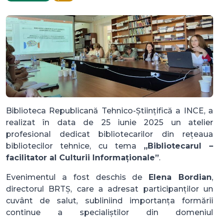
Biblioteca Republicană Tehnico-Științifică a INCE, a
realizat în data de 25 iunie 2025 un atelier
profesional dedicat bibliotecarilor din rețeaua
bibliotecilor tehnice, cu tema
„Bibliotecarul –
facilitator al Culturii Informaționale”
.
Evenimentul a fost deschis de
Elena Bordian
,
directorul BRTȘ, care a adresat participanților un
cuvânt de salut, subliniind importanța formării
continue a specialiștilor din domeniul