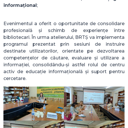
informațional
;
Evenimentul a oferit o oportunitate de consolidare
profesională și schimb de experiențe între
bibliotecari. În urma atelierului, BRTȘ va implementa
programul prezentat prin sesiuni de instruire
destinate utilizatorilor, orientate pe dezvoltarea
competențelor de căutare, evaluare și utilizare a
informației, consolidându-și astfel rolul de centru
activ de educație informațională și suport pentru
cercetare.