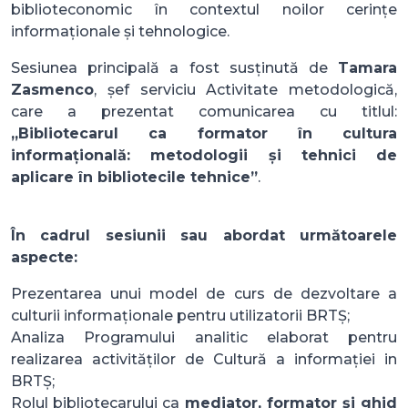
biblioteconomic în contextul noilor cerințe
informaționale și tehnologice.
Sesiunea principală a fost susținută de
Tamara
Zasmenco
, șef serviciu Activitate metodologică,
care a prezentat comunicarea cu titlul:
„Bibliotecarul ca formator în cultura
informațională: metodologii și tehnici de
aplicare în bibliotecile tehnice”
.
În cadrul sesiunii sau abordat următoarele
aspecte:
Prezentarea unui model de curs de dezvoltare a
culturii informaționale pentru utilizatorii BRTȘ;
Analiza Programului analitic elaborat pentru
realizarea activităților de Cultură a informației in
BRTȘ;
Rolul bibliotecarului ca
mediator, formator și ghid