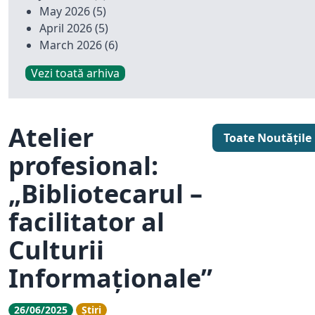
May 2026
(5)
April 2026
(5)
March 2026
(6)
Vezi toată arhiva
Atelier
Toate Noutățile
profesional:
„Bibliotecarul –
facilitator al
Culturii
Informaționale”
26/06/2025
Știri