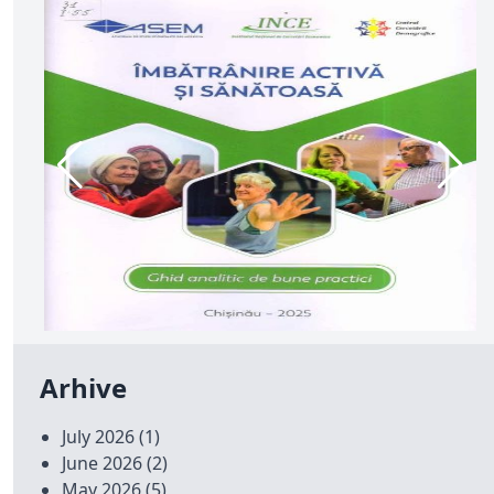
Arhive
July 2026
(1)
June 2026
(2)
May 2026
(5)