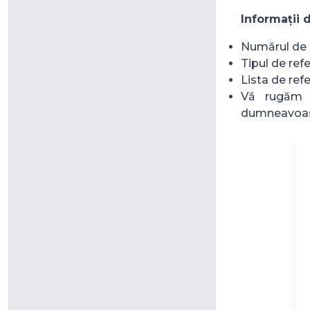
Informații d
Numărul de r
Tipul de refe
Lista de refe
Vă rugăm s
dumneavoas