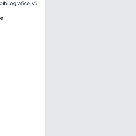
ibliografice, vă
ce