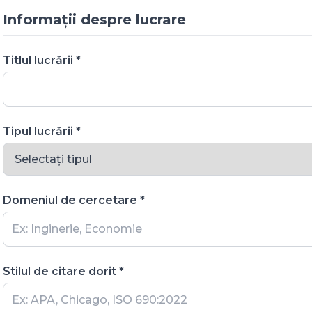
Informații despre lucrare
Titlul lucrării *
Tipul lucrării *
Domeniul de cercetare *
Stilul de citare dorit *