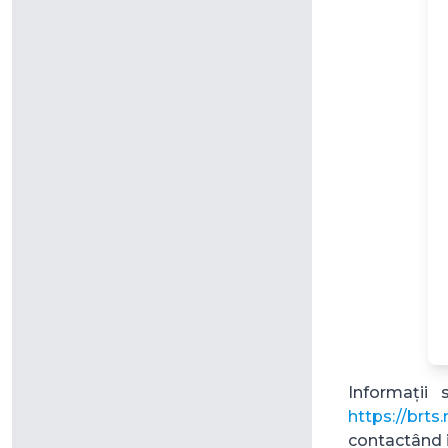
Informații 
https://brts
contactând i