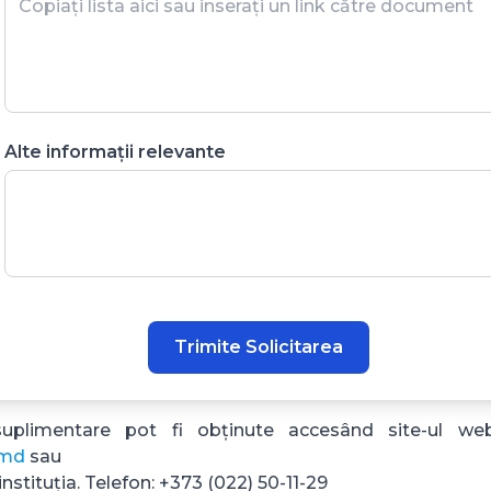
Alte informații relevante
Trimite Solicitarea
suplimentare pot fi obținute accesând site-ul web 
.md
sau
nstituția. Telefon: +373 (022) 50-11-29