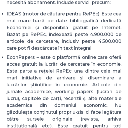
necesită abonament. Include servicii precum:
IDEAS (motor de căutare pentru RePEc). Este cea
mai mare bază de date bibliografică dedicată
Economiei și disponibilă gratuit pe Internet.
Bazat pe RePEc, indexează peste 4.900.000 de
articole de cercetare, inclusiv peste 4.500.000
care pot fi descărcate în text integral.
EconPapers – este o platformă online care oferă
acces gratuit la lucrări de cercetare în economie.
Este parte a rețelei RePEc, una dintre cele mai
mari inițiative de arhivare și diseminare a
lucrărilor științifice în economie. Articole din
jurnale academice, working papers (lucrări de
lucru), capitole de cărți, recenzii și alte materiale
academice din domeniul economic. Nu
găzduiește conținutul propriu-zis, ci face legătura
către sursele originale (revista, arhiva
instituțională etc.). Este gratuit pentru toți