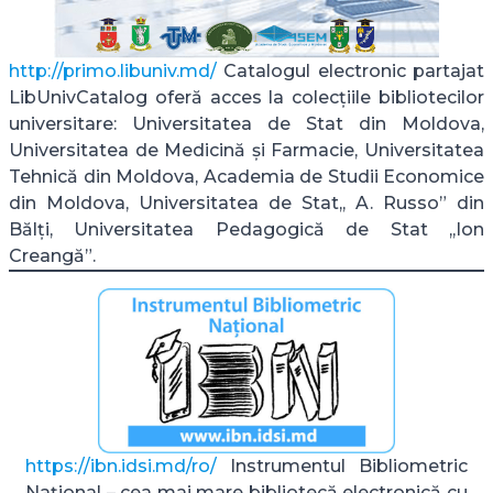
http://primo.libuniv.md/
Catalogul electronic partajat
LibUnivCatalog oferă acces la colecțiile bibliotecilor
universitare: Universitatea de Stat din Moldova,
Universitatea de Medicină și Farmacie, Universitatea
Tehnică din Moldova, Academia de Studii Economice
din Moldova, Universitatea de Stat,, A. Russo” din
Bălți, Universitatea Pedagogică de Stat ,,Ion
Creangă”.
https://ibn.idsi.md/ro/
Instrumentul Bibliometric
Național – cea mai mare bibliotecă electronică cu