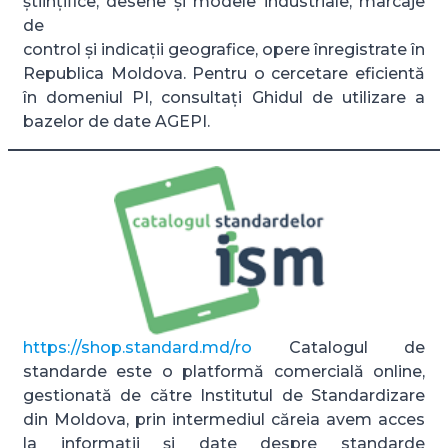
științifice, desene și modele industriale, marcaje
de
control și indicații geografice, opere înregistrate în
Republica Moldova. Pentru o cercetare eficientă
în domeniul PI, consultați Ghidul de utilizare a
bazelor de date AGEPI.
https://shop.standard.md/ro
Catalogul de
standarde este o platformă comercială online,
gestionată de către Institutul de Standardizare
din Moldova, prin intermediul căreia avem acces
la informații și date despre standarde