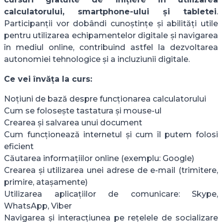
calculatorului, smartphone-ului și tabletei
.
Participanții vor dobândi cunoștințe și abilități utile
pentru utilizarea echipamentelor digitale și navigarea
în mediul online, contribuind astfel la dezvoltarea
autonomiei tehnologice și a incluziunii digitale.
Ce vei învăța la curs:
Noțiuni de bază despre funcționarea calculatorului
Cum se folosește tastatura și mouse-ul
Crearea și salvarea unui document
Cum funcționează internetul și cum îl putem folosi
eficient
Căutarea informațiilor online (exemplu: Google)
Crearea și utilizarea unei adrese de e-mail (trimitere,
primire, atașamente)
Utilizarea aplicațiilor de comunicare: Skype,
WhatsApp, Viber
Navigarea și interacțiunea pe rețelele de socializare