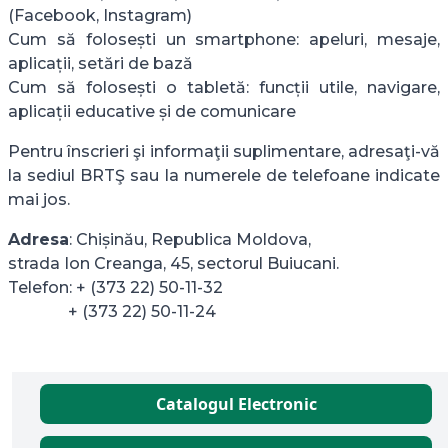
(Facebook, Instagram)
Cum să folosești un smartphone: apeluri, mesaje,
aplicații, setări de bază
Cum să folosești o tabletă: funcții utile, navigare,
aplicații educative și de comunicare
Pentru înscrieri şi informaţii suplimentare, adresaţi-vă
la sediul BRTŞ sau la numerele de telefoane indicate
mai jos.
Adresa
: Chișinău, Republica Moldova,
strada Ion Creanga, 45, sectorul Buiucani.
Telefon: + (373 22) 50-11-32
+ (373 22) 50-11-24
Catalogul Electronic