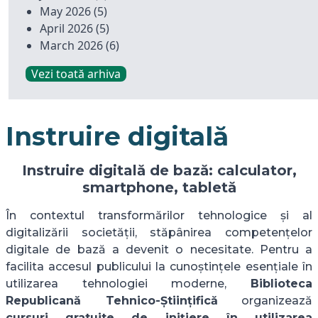
May 2026
(5)
April 2026
(5)
March 2026
(6)
Vezi toată arhiva
Instruire digitală
Instruire digitală de bază: calculator,
smartphone, tabletă
În contextul transformărilor tehnologice și al
digitalizării societății, stăpânirea competențelor
digitale de bază a devenit o necesitate. Pentru a
facilita accesul publicului la cunoștințele esențiale în
utilizarea tehnologiei moderne,
Biblioteca
Republicană Tehnico-Științifică
organizează
cursuri gratuite de inițiere în utilizarea