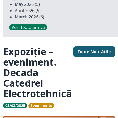
May 2026
(5)
April 2026
(5)
March 2026
(6)
Vezi toată arhiva
Expoziție –
Toate Noutățile
eveniment.
Decada
Catedrei
Electrotehnică
03/03/2025
Evenimente