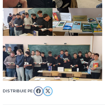
DISTRIBUIE PE: