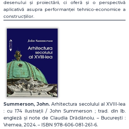
desenului și proiectării, ci oferă și o perspectivă
aplicativă asupra performanței tehnico-economice a
construcțiilor.
Summerson, John.
Arhitectura secolului al XVIII-lea
: cu 174 ilustrații / John Summerson ; trad. din lb.
engleză și note de Claudia Drădănoiu. – București :
Vremea, 2024. – ISBN 978-606-081-261-6.