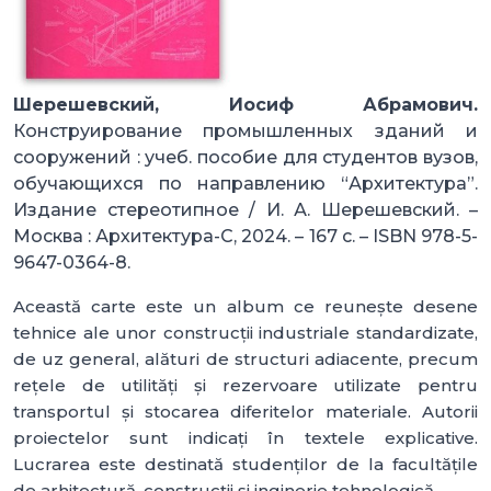
Шерешевский, Иосиф Абрамович.
Конструирование промышленных зданий и
сооружений : учеб. пособие для студентов вузов,
обучающихся по направлению “Архитектура”.
Издание стереотипное / И. А. Шерешевский. –
Москва : Архитектура-С, 2024. – 167 с. – ISBN 978-5-
9647-0364-8.
Această carte este un album ce reunește desene
tehnice ale unor construcții industriale standardizate,
de uz general, alături de structuri adiacente, precum
rețele de utilități și rezervoare utilizate pentru
transportul și stocarea diferitelor materiale. Autorii
proiectelor sunt indicați în textele explicative.
Lucrarea este destinată studenților de la facultățile
de arhitectură, construcții și inginerie tehnologică.