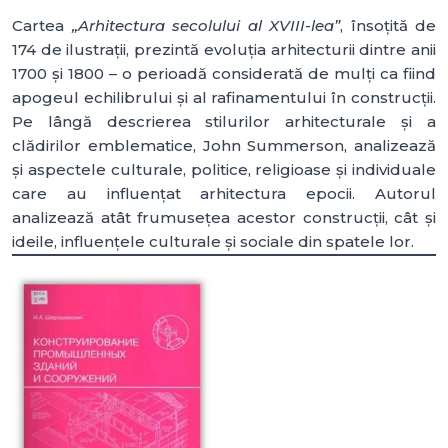
Cartea
„Arhitectura secolului al XVIII-lea”
, însoțită de
174 de ilustrații, prezintă evoluția arhitecturii dintre anii
1700 și 1800 – o perioadă considerată de mulți ca fiind
apogeul echilibrului și al rafinamentului în construcții.
Pe lângă descrierea stilurilor arhitecturale și a
clădirilor emblematice, John Summerson, analizează
și aspectele culturale, politice, religioase și individuale
care au influențat arhitectura epocii. Autorul
analizează atât frumusețea acestor construcții, cât și
ideile, influențele culturale și sociale din spatele lor.