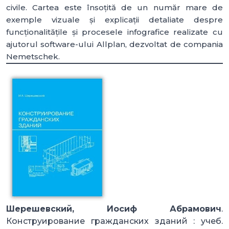
civile. Cartea este însoțită de un număr mare de
exemple vizuale și explicații detaliate despre
funcționalitățile și procesele infografice realizate cu
ajutorul software-ului Allplan, dezvoltat de compania
Nemetschek.
Шерешевский, Иосиф Абрамович
.
Конструирование гражданских зданий : учеб.