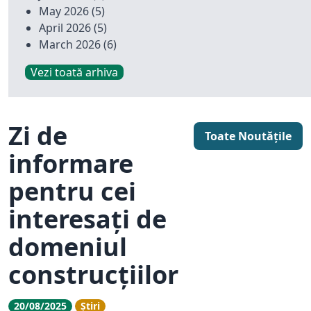
May 2026
(5)
April 2026
(5)
March 2026
(6)
Vezi toată arhiva
Zi de
Toate Noutățile
informare
pentru cei
interesați de
domeniul
construcțiilor
20/08/2025
Știri