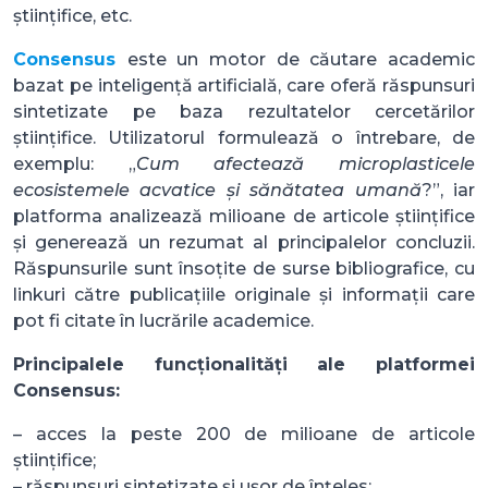
științifice, etc.
Consensus
este un motor de căutare academic
bazat pe inteligență artificială, care oferă răspunsuri
sintetizate pe baza rezultatelor cercetărilor
științifice. Utilizatorul formulează o întrebare, de
exemplu: „
Cum afectează microplasticele
ecosistemele acvatice și sănătatea umană
?”, iar
platforma analizează milioane de articole științifice
și generează un rezumat al principalelor concluzii.
Răspunsurile sunt însoțite de surse bibliografice, cu
linkuri către publicațiile originale și informații care
pot fi citate în lucrările academice.
Principalele funcționalități ale platformei
Consensus:
– acces la peste 200 de milioane de articole
științifice;
– răspunsuri sintetizate și ușor de înțeles;