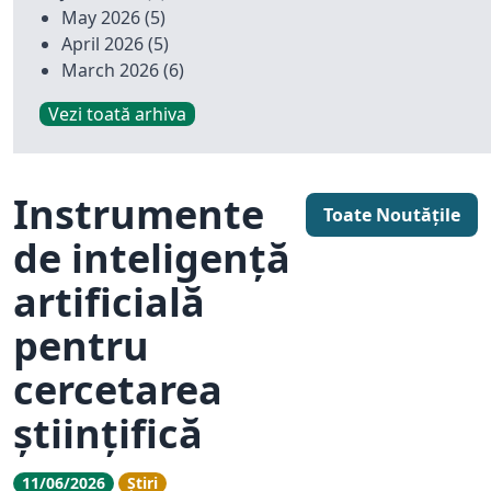
May 2026
(5)
April 2026
(5)
March 2026
(6)
Vezi toată arhiva
Instrumente
Toate Noutățile
de inteligență
artificială
pentru
cercetarea
științifică
11/06/2026
Știri