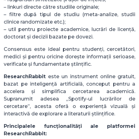
– linkuri directe către studiile originale;
– filtre după tipul de studiu (meta-analize, studii
clinice randomizate etc.);
– util pentru proiecte academice, lucrări de licență,
doctorat și decizii bazate pe dovezi.
Consensus este ideal pentru studenți, cercetători,
medici și pentru oricine dorește informații serioase,
verificate și fundamentate științific.
ResearchRabbit
este un instrument online gratuit,
bazat pe inteligență artificială, conceput pentru a
accelera și simplifica cercetarea academică.
Supranumit adesea „Spotify-ul lucrărilor de
cercetare”, acesta oferă o experiență vizuală și
interactivă de explorare a literaturii științifice.
Principalele funcționalități ale platformei
ResearchRabbit: