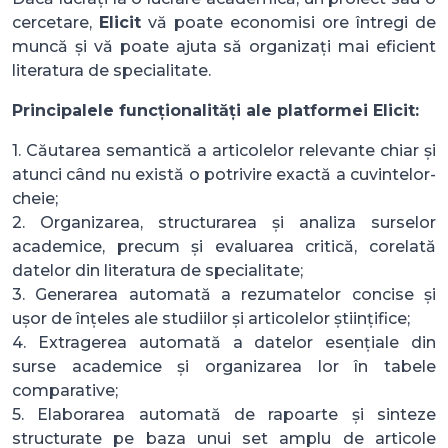
cercetare,
Elicit
vă poate economisi ore întregi de
muncă și vă poate ajuta să organizați mai eficient
literatura de specialitate.
Principalele funcționalități ale platformei Elicit:
1. Căutarea semantică a articolelor relevante chiar și
atunci când nu există o potrivire exactă a cuvintelor-
cheie;
2. Organizarea, structurarea și analiza surselor
academice, precum și evaluarea critică, corelată
datelor din literatura de specialitate;
3. Generarea automată a rezumatelor concise și
ușor de înțeles ale studiilor și articolelor științifice;
4. Extragerea automată a datelor esențiale din
surse academice și organizarea lor în tabele
comparative;
5. Elaborarea automată de rapoarte și sinteze
structurate pe baza unui set amplu de articole