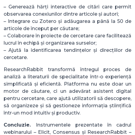
– Generează hărți interactive de citări care permit
observarea conexiunilor dintre articole și autori;
– Integrare cu Zotero și adăugarea a până la 50 de
articole de început per căutare;
– Colaborare în proiecte de cercetare care facilitează
lucrul în echipă și organizarea surselor;
– Ajută la identificarea tendințelor și direcțiilor de
cercetare.
ResearchRabbit transformă întregul proces de
analiză a literaturii de specialitate într-o experiență
simplificată și eficientă. Platforma nu este doar un
motor de căutare, ci un adevărat asistent digital
pentru cercetare, care ajută utilizatorii să descopere,
să organizeze și să gestioneze informația științifică
într-un mod intuitiv și productiv.
Concluzie.
Instrumentele prezentate în cadrul
webinarului – Elicit, Consensus și ResearchRabbit –