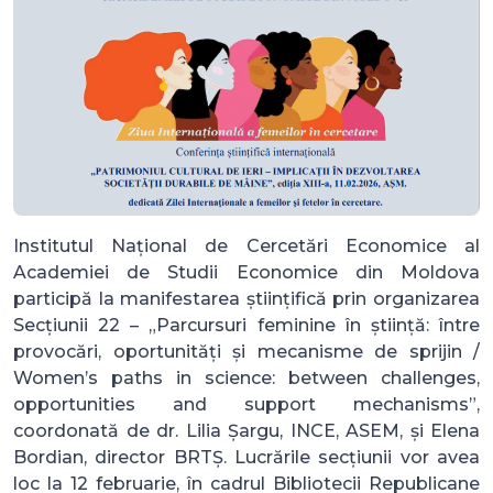
Institutul Național de Cercetări Economice al
Academiei de Studii Economice din Moldova
participă la manifestarea științifică prin organizarea
Secțiunii 22 – „Parcursuri feminine în știință: între
provocări, oportunități și mecanisme de sprijin /
Women’s paths in science: between challenges,
opportunities and support mechanisms”,
coordonată de dr. Lilia Șargu, INCE, ASEM, și Elena
Bordian, director BRTȘ. Lucrările secțiunii vor avea
loc la 12 februarie, în cadrul Bibliotecii Republicane