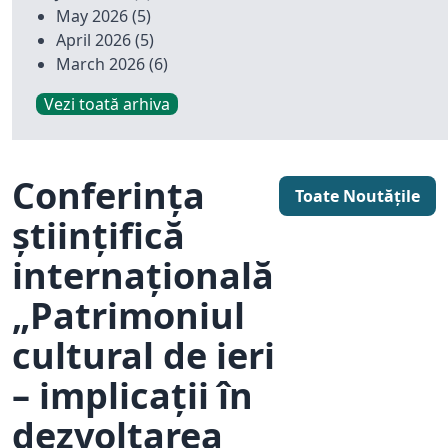
May 2026
(5)
April 2026
(5)
March 2026
(6)
Vezi toată arhiva
Conferința
Toate Noutățile
științifică
internațională
„Patrimoniul
cultural de ieri
– implicații în
dezvoltarea