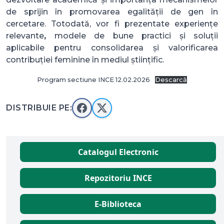
de sprijin în promovarea egalității de gen în
cercetare. Totodată, vor fi prezentate experiențe
relevante
,
modele de bune practici
și soluții
aplicabile pentru consolidarea și valorificarea
contribuției feminine în mediul științific.
Program sectiune INCE 12.02.2026
Descarcă
DISTRIBUIE PE:
Catalogul Electronic
Repozitoriu INCE
E-Biblioteca