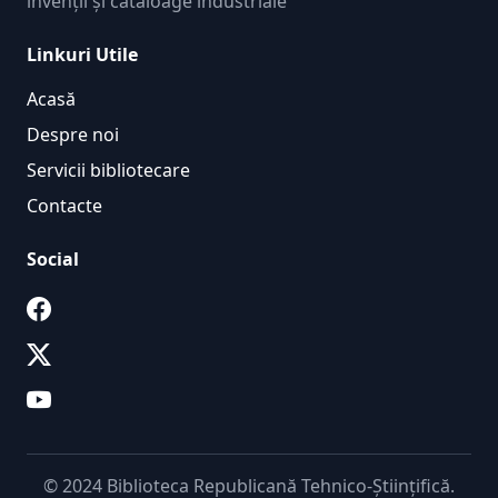
invenții și cataloage industriale
Linkuri Utile
Acasă
Despre noi
Servicii bibliotecare
Contacte
Social
© 2024 Biblioteca Republicană Tehnico-Științifică.