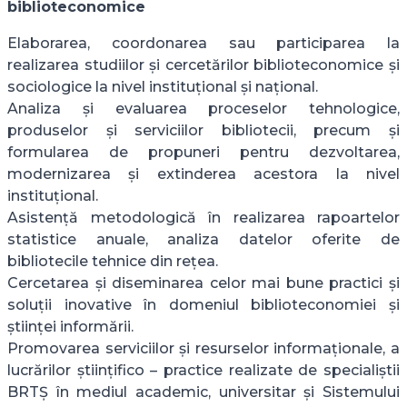
biblioteconomice
Elaborarea, coordonarea sau participarea la
realizarea studiilor și cercetărilor biblioteconomice și
sociologice la nivel instituțional și național.
Analiza și evaluarea proceselor tehnologice,
produselor și serviciilor bibliotecii, precum și
formularea de propuneri pentru dezvoltarea,
modernizarea și extinderea acestora la nivel
instituțional.
Asistență metodologică în realizarea rapoartelor
statistice anuale, analiza datelor oferite de
bibliotecile tehnice din rețea.
Cercetarea și diseminarea celor mai bune practici și
soluții inovative în domeniul biblioteconomiei și
științei informării.
Promovarea serviciilor și resurselor informaționale, a
lucrărilor științifico – practice realizate de specialiștii
BRTȘ în mediul academic, universitar și Sistemului