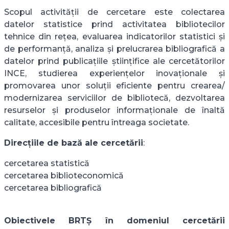
Scopul activității de cercetare este colectarea
datelor statistice prind activitatea bibliotecilor
tehnice din rețea, evaluarea indicatorilor statistici și
de performanță, analiza și prelucrarea bibliografică a
datelor prind publicațiile științifice ale cercetătorilor
INCE, studierea experiențelor inovaționale și
promovarea unor soluții eficiente pentru crearea/
modernizarea serviciilor de bibliotecă, dezvoltarea
resurselor și produselor informaționale de înaltă
calitate, accesibile pentru întreaga societate.
Direcțiile de bază ale cercetării
:
cercetarea statistică
cercetarea biblioteconomică
cercetarea bibliografică
Obiectivele BRTȘ în domeniul cercetării